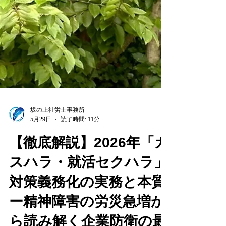
ます。 本記事では、厚生労働省の各種
坂の上社労士事務所
5月29日
読了時間: 11分