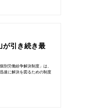
いて検討しておくべきでしょ
いっ
｣が引き続き最
個別労働紛争解決制度」は、
迅速に解決を図るための制度