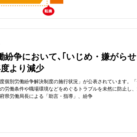
し、今後の運用や対策につ
う。 本記事では、実務上、具体的に何に注意すれば良い
か、何をやれば良いか、と
分
働紛争において､｢いじめ・嫌がらせ
年度より減少
度個別労働紛争解決制度の施行状況」が公表されています。「
の労働条件や職場環境などをめぐるトラブルを未然に防止し、
府県労働局長による「助言・指導」、紛争