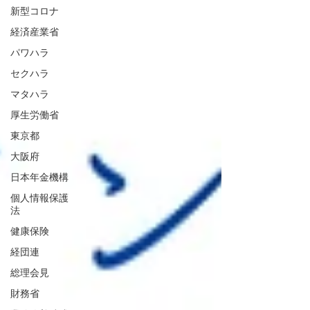
新型コロナ
経済産業省
パワハラ
セクハラ
マタハラ
厚生労働省
東京都
大阪府
日本年金機構
個人情報保護
法
健康保険
経団連
総理会見
財務省