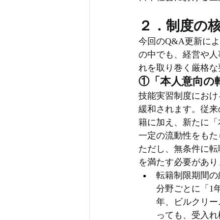
２．制度の核
今回のQ&A更新に
の中でも、経営や人
れを取り巻く厳格な
①「本人意向の
技能実習制度におけ
緩和されます。従来
籍に加え、新たに「
一定の流動性をもた
ただし、無条件に転
を満たす必要があり
転籍制限期間の
分野ごとに「1
年、ビルクリー
っても、受入れ