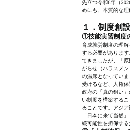
先立つ令和8年（20
めにも、本質的な理
１．制度創
①技能実習制度
育成就労制度の理解
する必要があります
てきましたが、「原
がらせ（ハラスメン
の温床となっていま
受けるなど、人権保
政府の「真の狙い」
い制度を構築するこ
ることです。アジア
「日本に来て当然」
続可能性を担保する