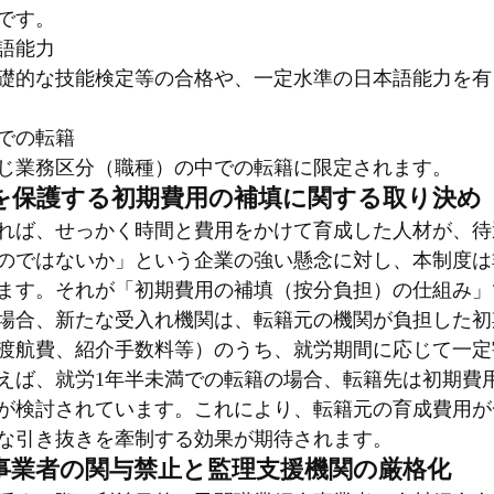
です。
語能力
礎的な技能検定等の合格や、一定水準の日本語能力を有
での転籍
じ業務区分（職種）の中での転籍に限定されます。
を保護する初期費用の補填に関する取り決め
れば、せっかく時間と費用をかけて育成した人材が、待
のではないか」という企業の強い懸念に対し、本制度は
ます。それが「初期費用の補填（按分負担）の仕組み」
場合、新たな受入れ機関は、転籍元の機関が負担した初
渡航費、紹介手数料等）のうち、就労期間に応じて一定
えば、就労1年半未満での転籍の場合、転籍先は初期費
が検討されています。これにより、転籍元の育成費用が
な引き抜きを牽制する効果が期待されます。
事業者の関与禁止と監理支援機関の厳格化