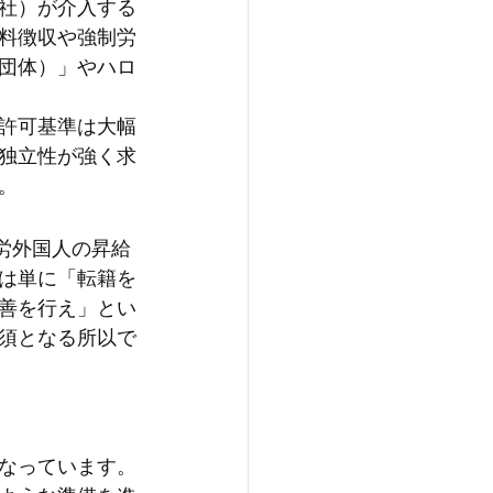
社）が介入する
料徴収や強制労
団体）」やハロ
許可基準は大幅
独立性が強く求
。
労外国人の昇給
は単に「転籍を
善を行え」とい
須となる所以で
なっています。