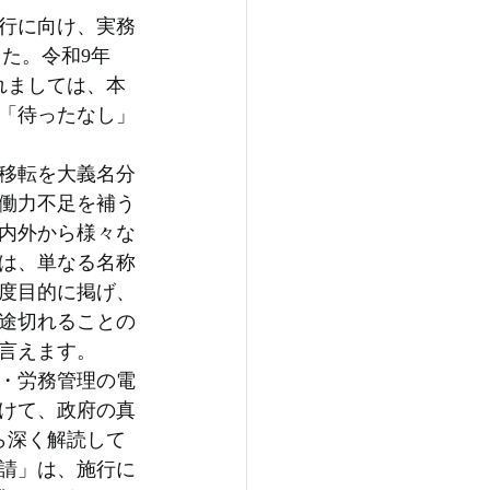
施行に向け、実務
た。令和9年
れましては、本
「待ったなし」
移転を大義名分
働力不足を補う
内外から様々な
は、単なる名称
度目的に掲げ、
途切れることの
言えます。
・労務管理の電
けて、政府の真
ら深く解読して
請」は、施行に