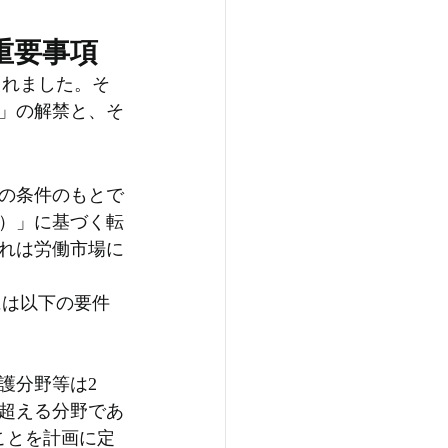
重要事項
されました。そ
」の解禁と、そ
の条件のもとで
）」に基づく転
れは労働市場に
には以下の要件
護分野等は2
を超える分野であ
ことを計画に定