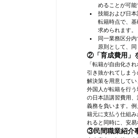
めることが可能
技能および日本
転籍時点で、基
求められます。
同一業務区分内
原則として、同
②「育成費用」
「転籍が自由化され
引き抜かれてしまう
解決策を用意してい
外国人が転籍を行う
の日本語講習費用、
義務を負います。例
籍元に支払う仕組み
れると同時に、安易
③民間職業紹介