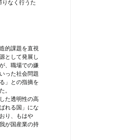
滞りなく行うた
造的課題を直視
源として発展し
が、職場での嫌
いった社会問題
る」との指摘を
た。
した透明性の高
ばれる国」にな
おり、もはや
我が国産業の持