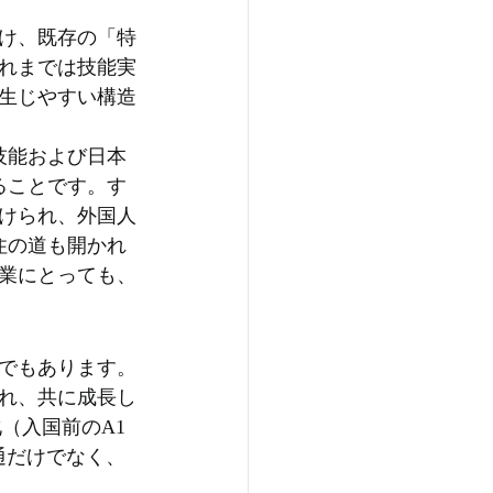
け、既存の「特
れまでは技能実
生じやすい構造
技能および日本
ることです。す
けられ、外国人
住の道も開かれ
業にとっても、
でもあります。
れ、共に成長し
（入国前のA1
通だけでなく、