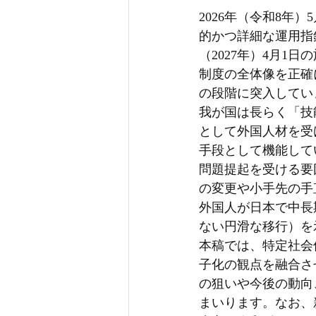
2026年（令和8年
的かつ詳細な運用指
（2027年）4月1
制度の全体像を正確
の段階に突入してい
我が国は長らく「技
として外国人材を受
手段として機能して
問題提起を受ける要
の変更や小手先の手
外国人が日本で中長
ない円滑な移行）を
本稿では、特定社会
子化の観点を融合さ
の狙いや今後の動向
まいります。なお、