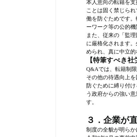
本人意向の転籍を支
ことは固く禁じられ
働を防ぐためです。
ーワーク等の公的機
また、従来の「監理
に厳格化されます。
められ、真に中立的
【特筆すべき社
Q&Aでは、転籍制
その他の待遇向上を
防ぐために縛り付け
う政府からの強い意
す。
３．企業が
制度の全貌が明らか