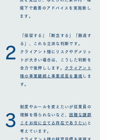
境下で最善のアドバイスを実施致し
ます。
「保留する」「断念する」「撤退す
る」、これも立派な判断です。
​2
クライアント様にリスクやデメリッ
トが大きい場合は、こうした判断を
全力で後押しします。
クライアント
様の事業継続と事業成長を重視
しま
す。
制度やルールを変えたいが従業員の
​3
理解を得られないなど、
困難な課題
こそお役に立てる存在でありたい
と
考えています。
クライアント様の経営目標を実現す