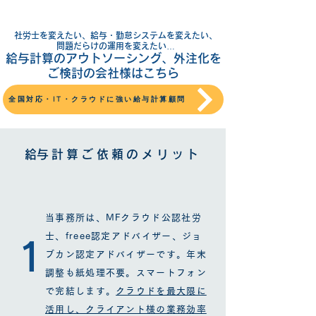
社労士を変えたい、給与・勤怠システムを変えたい、
問題だらけの運用を変えたい…
​給与計算のアウトソーシング、外注化を
ご検討の会社様はこちら
全国対応・IT・クラウドに強い給与計算顧問
​給与計算ご依頼のメリット
当事務所は、MFクラウド公認社労
士、freee認定アドバイザー、ジョ
1
ブカン認定アドバイザーです。年末
調整も紙処理不要。スマートフォン
で完結します。
クラウドを最大限に
活用し、クライアント様の業務効率