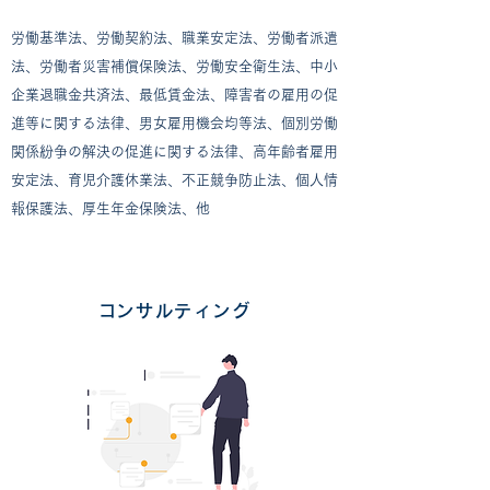
労働基準法、労働契約法、職業安定法、労働者派遣
法、労働者災害補償保険法、
労働安全衛生法、
中小
企業退職金共済法、
最低賃金法、
障害者の雇用の促
進等に関する法律、男女雇用機会均等法、
個別労働
関係紛争の解決の促進に関する法律、高年齢者雇用
安定法、育児介護休業法、不正競争防止法、個人情
報保護法、厚生年金保険法、他
​コンサルティング