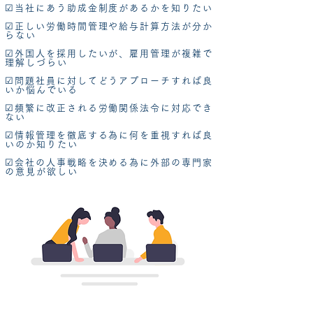
☑当社にあう助成金制度があるかを知りたい
☑正しい労働時間管理や給与計算方法が分か
らない
​☑外国人を採用したいが、雇用管理が複雑で
理解しづらい
☑問題社員に対してどうアプローチすれば良
いか悩んでいる
☑頻繁に改正される労働関係法令に対応でき
ない
​☑情報管理を徹底する為に何を重視すれば良
いのか知りたい
☑会社の人事戦略を決める為に外部の専門家
の意見が欲しい