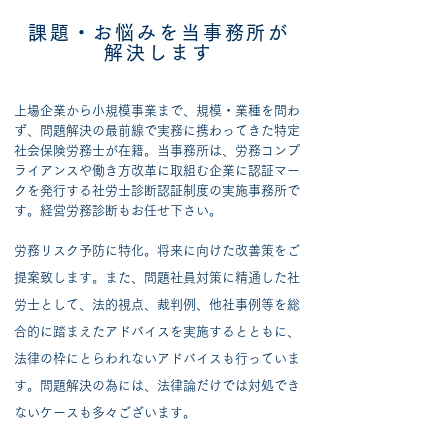
課題・お悩みを当事務所が
解決します
上場企業から小規模事業まで、規模・業種を問わ
ず、問題解決の最前線で実務に携わってきた特定
社会保険労務士が在籍。当事務所は、労務コンプ
ライアンスや働き方改革に取組む企業に認証マー
クを発行する社労士診断認証制度の実施事務所で
す。経営労務診断もお任せ下さい。
労務リスク予防に特化。将来に向けた改善策をご
提案致します。また、問題社員対策に精通した社
労士として、法的視点、裁判例、他社事例等を総
合的に踏まえたアドバイスを実施するとともに、
法律の枠にとらわれないアドバイスも行っていま
す。問題解決の為には、法律論だけでは対処でき
ないケースも多々ございます。