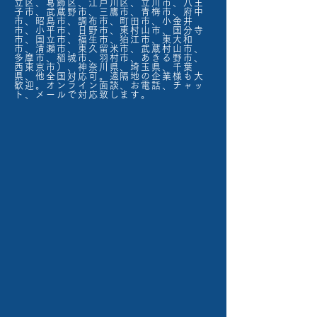
立区、葛飾区、江戸川区、立川市、八王
子市、武蔵野市、三鷹市、青梅市、府中
市、昭島市、調布市、町田市、小金井
市、小平市、日野市、東村山市、国分寺
市、国立市、福生市、狛江市、東大和
市、清瀬市、東久留米市、武蔵村山市、
多摩市、稲城市、羽村市、あきる野市、
西東京市）​、神奈川県、埼玉県、千葉
県、他全国対応可。遠隔地の企業様も大
歓迎。オンライン面談、お電話、チャッ
ト、メールで対応致します。