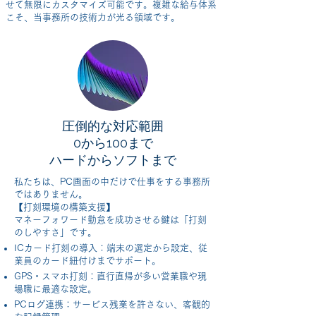
せて無限にカスタマイズ可能です。複雑な給与体系
こそ、当事務所の技術力が光る領域です。
圧倒的な対応範囲
0から100まで
ハードからソフトまで
私たちは、PC画面の中だけで仕事をする事務所
ではありません。
【打刻環境の構築支援】
マネーフォワード勤怠を成功させる鍵は「打刻
のしやすさ」です。
ICカード打刻の導入：端末の選定から設定、従
業員のカード紐付けまでサポート。
GPS・スマホ打刻：直行直帰が多い営業職や現
場職に最適な設定。
PCログ連携：サービス残業を許さない、客観的