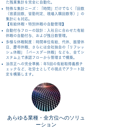
た残業集計を完全に自動化。
特殊な集計ニーズ：「時間」だけでなく「回数
（宿直回数、皆勤判定、現場入職回数等）」の
集計にも対応。
【有給休暇・特別休暇の自動管理】
自動付与フローの設計：入社日に合わせた有給
休暇の自動付与、および残日数管理。
多様な休暇制度：時間単位有給、代休、振替休
日、慶弔休暇、さらには会社独自の「リフレッ
シュ休暇」「バースデー休暇」なども、全てシ
ステム上で承認フローから管理まで構築。
法改正への完全準拠：年5回の有給取得義務チ
ェックなど、社労士としての視点でアラート設
定を構築します。
あらゆる業種・全方位へのソリュ
ーション