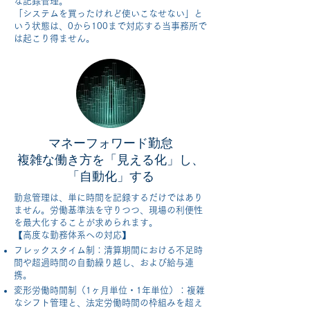
な記録管理。
「システムを買ったけれど使いこなせない」と
いう状態は、0から100まで対応する当事務所で
は起こり得ません。
マネーフォワード勤怠
複雑な働き方を「見える化」し、
「自動化」する
勤怠管理は、単に時間を記録するだけではあり
ません。労働基準法を守りつつ、現場の利便性
を最大化することが求められます。
【高度な勤務体系への対応】
フレックスタイム制：清算期間における不足時
間や超過時間の自動繰り越し、および給与連
携。
変形労働時間制（1ヶ月単位・1年単位）：複雑
なシフト管理と、法定労働時間の枠組みを超え