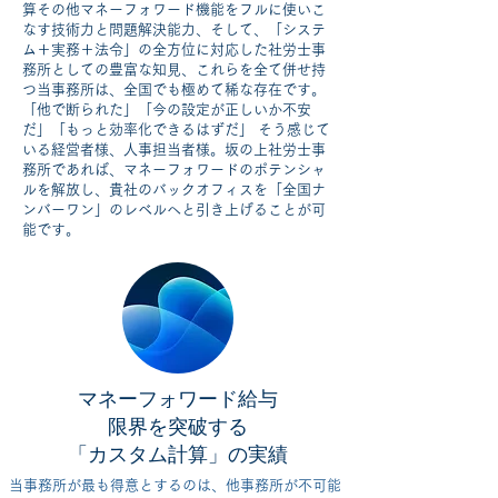
算その他マネーフォワード機能をフルに使いこ
なす技術力と問題解決能力、そして、「システ
ム＋実務＋法令」の全方位に対応した社労士事
務所としての豊富な知見、これらを全て併せ持
つ当事務所は、全国でも極めて稀な存在です。
「他で断られた」「今の設定が正しいか不安
だ」「もっと効率化できるはずだ」 そう感じて
いる経営者様、人事担当者様。坂の上社労士事
務所であれば、マネーフォワードのポテンシャ
ルを解放し、貴社のバックオフィスを「全国ナ
ンバーワン」のレベルへと引き上げることが可
能です。
マネーフォワード給与
限界を突破する
「カスタム計算」の実績
当事務所が最も得意とするのは、他事務所が不可能