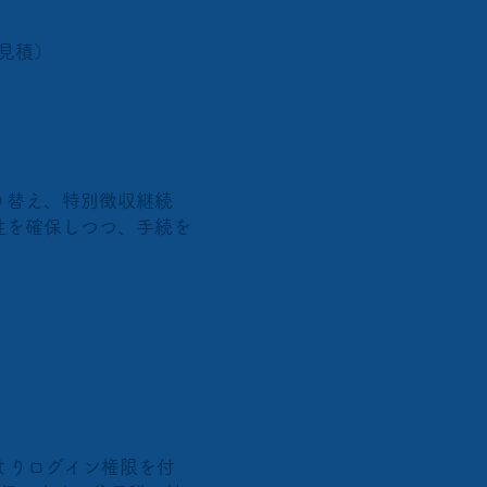
御見積）
り替え、特別徴収継続
性を確保しつつ、手続を
様よりログイン権限を付