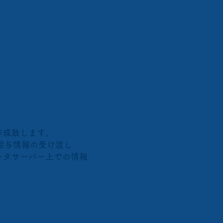
作成致します。
給与情報の受け渡し
ータサーバー上での情報