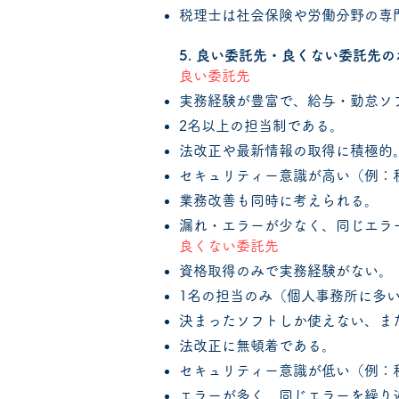
税理士は社会保険や労働分野の専
5. 良い委託先・良くない委託先
良い委託先
実務経験が豊富で、給与・勤怠ソ
2名以上の担当制である。
法改正や最新情報の取得に積極的
セキュリティー意識が高い（例：
業務改善も同時に考えられる。
漏れ・エラーが少なく、同じエラ
良くない委託先
資格取得のみで実務経験がない。
1名の担当のみ（個人事務所に多
決まったソフトしか使えない、ま
法改正に無頓着である。
セキュリティー意識が低い（例：
エラーが多く、同じエラーを繰り