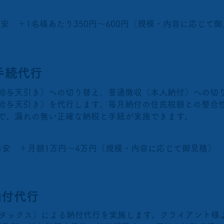
目安 ＋1名様あたり350円～600円（規模・内容に応じて
手続代行
給与天引き）への切り替え、普通徴収（本人納付）への切
給与天引き）を代行します。毎月納付の住民税額との整合
で、漏れの無い正確な納税と手続が実施できます。
酬目安 ＋月額1万円～4万円（規模・内容に応じて御見積）
納付代行
エルタックス）による納付代行を実施します。クライアント