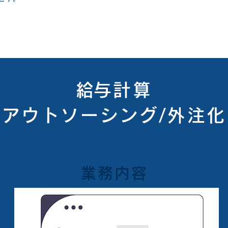
​給与計算
アウトソーシング/外注化
業務内容