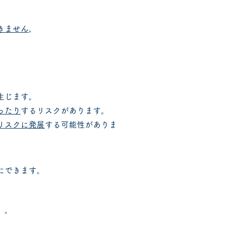
きません
。
生じます。
ったり
するリスクがあります。
リスクに発展
する可能性がありま
にできます。
）。