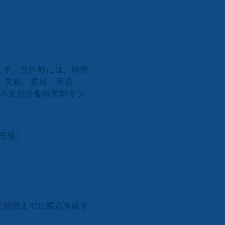
ます。具体的には、時間
、欠勤、遅刻・早退、
位の変形労働時間制やフ
御見積）
定期限までに振込手続を