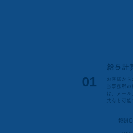
給与計
​01
お客様から
当事務所の
は、メール
共有も可能
​報酬
​ ＋