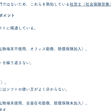
門ではないため、これらを熟知している
社労士（社会保険労務
のポイント
フトに精通している。
。
私物端末不使用、オフィス勤務、賠償保険加入）。
ーを繰り返さない。
い）。
たはソフトの使い方がよく分からない。
私物端末使用、全員在宅勤務、賠償保険未加入）。
返す。