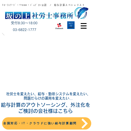
ﾏﾈｰﾌｫﾜｰﾄﾞ・freee・ｼﾞｮﾌﾞｶﾝ公認 / 給与計算スペシャリスト
受付8:30～18:00
​03-6822-1777
社労士を変えたい、給与・勤怠システムを変えたい、
問題だらけの運用を変えたい…
​給与計算のアウトソーシング、外注化を
ご検討の会社様はこちら
全国対応・IT・クラウドに強い給与計算顧問