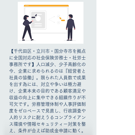
【千代田区・立川市・国分寺市を拠点
に全国対応の
社会保険労務士・
社労士
事務所
です】
人口減少、少子高齢化の
今、企業に求められるのは『経営者と
社員の協働』。限られた人員数で成果
を出す為には、対立や争いは極力避
け、企業本来の目的である顧客満足や
収益の向上に集中できる組織作りが不
可欠です。労務管理体制や人事評価制
度をゼロベースで見直し、行政調査や
人的リスクに耐えうるコンプライアン
ス環境や情報セキュリティー対策を整
え、条件が合えば助成金申請に動く。