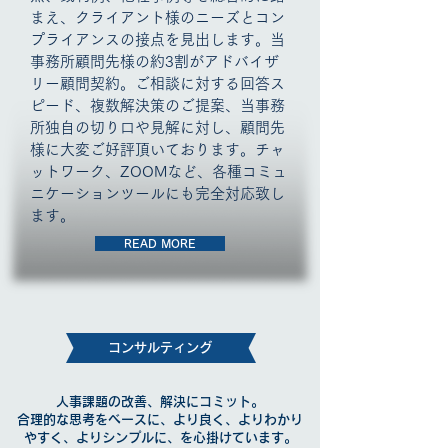
まえ、クライアント様のニーズとコン
プライアンスの接点を見出します。当
事務所顧問先様の約3割がアドバイザ
リー顧問契約。ご相談に対する回答ス
ピード、複数解決策のご提案、当事務
所独自の切り口や見解に対し、顧問先
様に大変ご好評頂いております。チャ
ットワーク、ZOOMなど、各種コミュ
ニケーションツールにも完全対応致し
ます。
READ MORE
​コンサルティング
人事課題の改善、解決にコミット。
合理的な思考をベースに、より良く、よりわかり
やすく、よりシンプルに、を心掛けています。