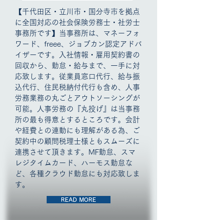
【千代田区・立川市・国分寺市を拠点
に全国対応の社会保険労務士・社労士
事務所です】当事務所は、マネーフォ
ワード、freee、ジョブカン認定アドバ
イザーです。入社情報・雇用契約書の
回収から、勤怠・給与まで、一手に対
応致します。従業員窓口代行、給与振
込代行、住民税納付代行も含め、人事
労務業務の丸ごとアウトソーシングが
可能。人事労務の『丸投げ』は当事務
所の最も得意とするところです。会計
や経費との連動にも理解がある為、ご
契約中の顧問税理士様ともスムーズに
連携させて頂きます。MF勤怠、スマ
レジタイムカード、ハーモス勤怠な
ど、各種クラウド勤怠にも対応致しま
す。
READ MORE