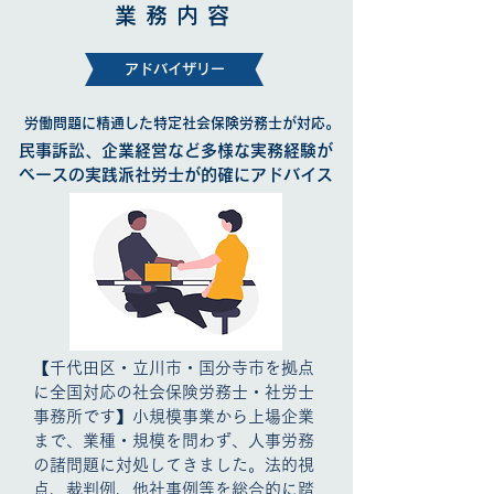
業務内容
アドバイザリー
労働問題に精通した特定社会保険労務士が対応。
民事訴訟、企業経営など多様な実務経験が
ベースの実践派社労士が的確にアドバイス
【千代田区・立川市・国分寺市を拠点
に全国対応の
社会保険労務士・
社労士
事務所
です】
小規模事業から上場企業
まで、業種・規模を問わず、人事労務
の諸問題に対処してきました。法的視
点、裁判例、他社事例等を総合的に踏