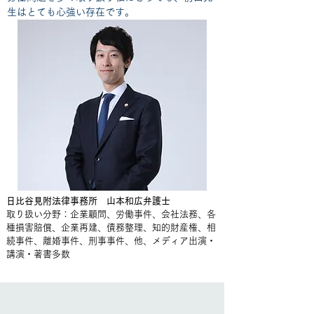
生はとても心強い存在です。
日比谷見附法律事務所 山本和広弁護士
​取り扱い分野：企業顧問、労働事件、会社法務、各
種損害賠償、企業再建、債務整理、知的財産権、相
続事件、離婚事件、刑事事件、他、メディア出演・
講演・著書多数