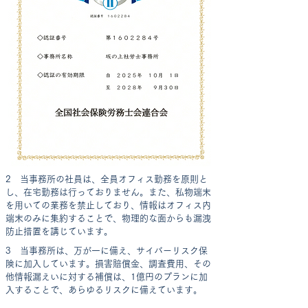
2 当事務所の社員は、全員オフィス勤務を原則と
し、在宅勤務は行っておりません。また、私物端末
を用いての業務を禁止しており、情報はオフィス内
端末のみに集約することで、物理的な面からも漏洩
防止措置を講じています。
3 ​当事務所は、万が一に備え、サイバーリスク保
険に加入しています。損害賠償金、調査費用、その
他情報漏えいに対する補償は、1億円のプランに加
入することで、あらゆるリスクに備えています。