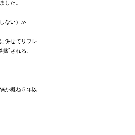
ました。
しない）≫
に併せてリフレ
判断される。
隔が概ね５年以