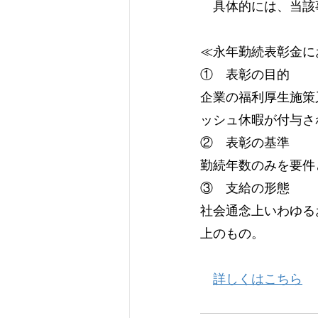
　具体的には、当該
≪永年勤続表彰金に
①　表彰の目的
企業の福利厚生施策
ッシュ休暇が付与さ
②　表彰の基準
勤続年数のみを要件
③　支給の形態
社会通念上いわゆる
上のもの。
詳しくはこちら