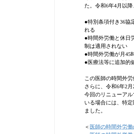
た。令和6年4月以
●特別条項付き36協
れる
●時間外労働と休日労
制は適用されない
●時間外労働が月4
●医療法等に追加的
この医師の時間外労
さらに、令和6年2月
今回のリニューアル
いる場合には、特定
ました。
＜
医師の時間外労働