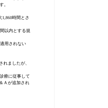
す。
,860時間とさ
時間以内とする規
は適用されない
表されましたが、
診療に従事して
＆Ａが追加され