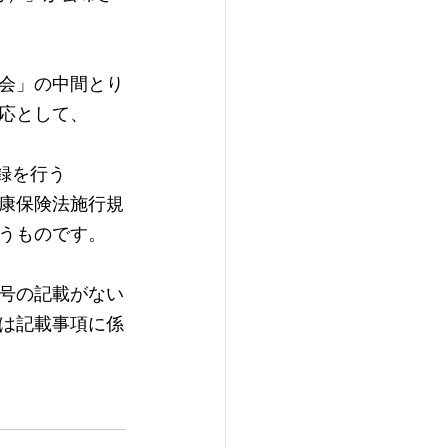
会」の中間とり
対応として、
録を行う
康保険法施行規
うものです。
号の記載がない
は記載事項に係