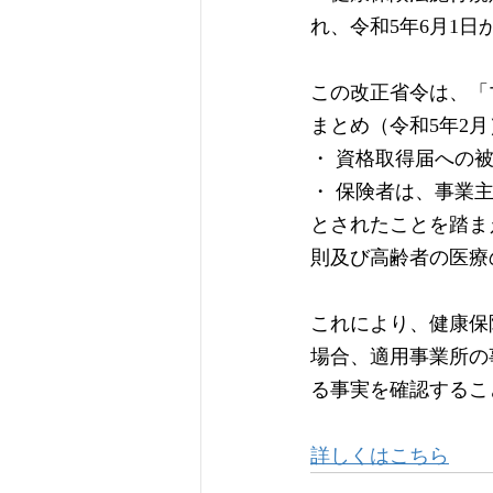
れ、令和5年6月1
この改正省令は、「
まとめ（令和5年2
・ 資格取得届への
・ 保険者は、事業
とされたことを踏ま
則及び高齢者の医療
これにより、健康保
場合、適用事業所の
る事実を確認するこ
詳しくはこちら