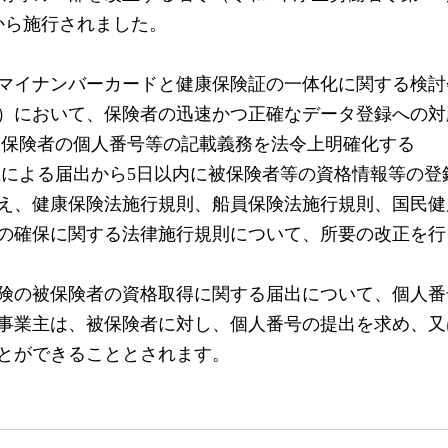
日から施行されました。
マイナンバーカードと健康保険証の一体化に関する検討
月）において、保険者の迅速かつ正確なデータ登録への
被保険者の個人番号等の記載義務を法令上明確化する
主による届出から5日以内に被保険者等の資格情報等の登
え、健康保険法施行規則、船員保険法施行規則、国民健
の確保に関する法律施行規則について、所要の改正を行
険の被保険者の資格取得に関する届出について、個人番
事業主は、被保険者に対し、個人番号の提出を求め、又
とができることとされます。