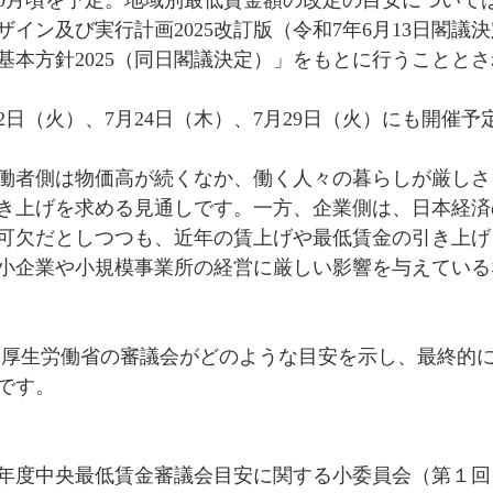
10月頃を予定。地域別最低賃金額の改定の目安について
イン及び実行計画2025改訂版（令和7年6月13日閣議
基本方針2025（同日閣議決定）」をもとに行うことと
2日（火）、7月24日（木）、7月29日（火）にも開催予
働者側は物価高が続くなか、働く人々の暮らしが厳しさ
き上げを求める見通しです。一方、企業側は、日本経済
可欠だとしつつも、近年の賃上げや最低賃金の引き上げ
小企業や小規模事業所の経営に厳しい影響を与えている
 厚生労働省の審議会がどのような目安を示し、最終的
です。
年度中央最低賃金審議会目安に関する小委員会（第１回