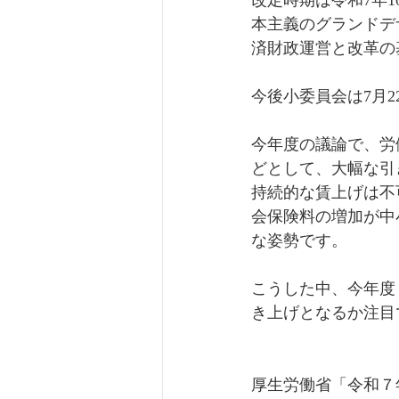
改定時期は令和7年
本主義のグランドデザ
済財政運営と改革の
今後小委員会は7月2
今年度の議論で、労
どとして、大幅な引
持続的な賃上げは不
会保険料の増加が中
な姿勢です。
こうした中、今年度
き上げとなるか注目
厚生労働省「令和７