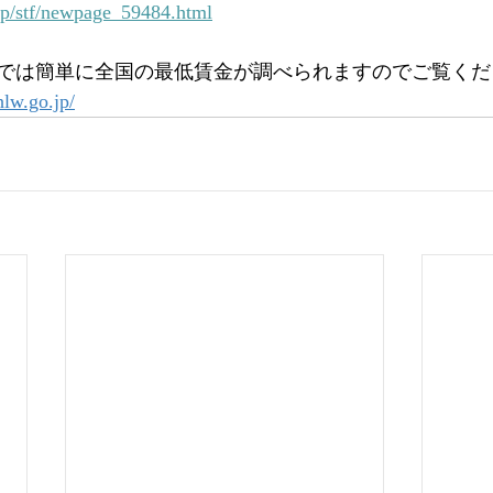
jp/stf/newpage_59484.html
では簡単に全国の最低賃金が調べられますのでご覧くだ
hlw.go.jp/