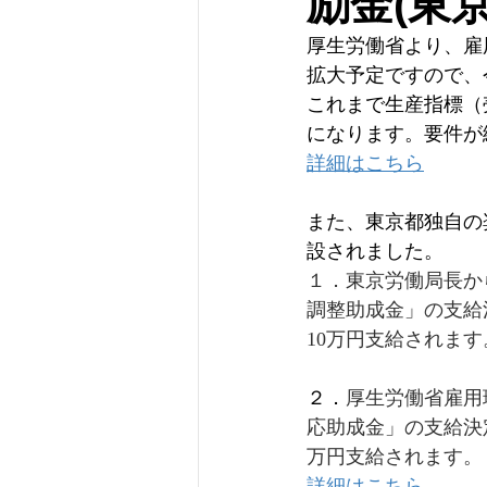
励金(東
厚生労働省より、雇
拡大予定ですので、
これまで生産指標（
になります。要件が
詳細はこちら
また、東京都独自の
設されました。
１．東京労働局長か
調整助成金」の支給
10万円支給されます
２．
厚生労働省雇用
応助成金」の支給決
万円支給されます。
詳細はこちら