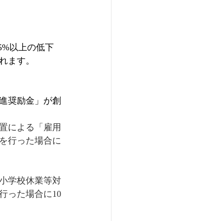
5%以上の低下
れます。
進奨励金」が創
置による「雇用
を行った場合に
小学校休業等対
行った場合に10