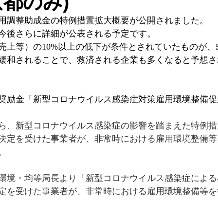
京都のみ)
用調整助成金の特例措置拡大概要が公開されました。
今後さらに詳細が公表される予定です。
売上等）の10%以上の低下が条件とされていたものが、
緩和されることで、救済される企業も多くなると予想さ
奨励金「新型コロナウイルス感染症対策雇用環境整備促
ら、新型コロナウイルス感染症の影響を踏まえた特例措
決定を受けた事業者が、非常時における雇用環境整備等
。
環境・均等局長より「新型コロナウイルス感染症による
定を受けた事業者が、非常時における雇用環境整備等を