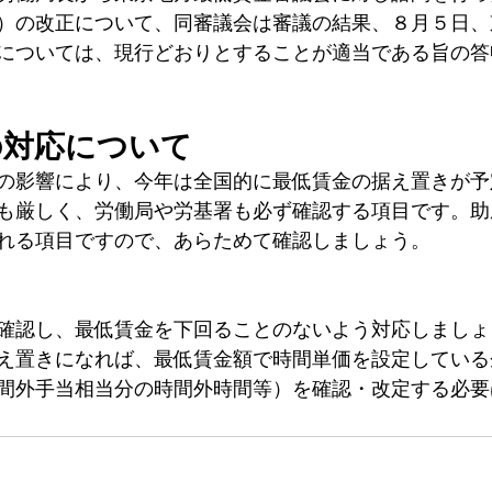
）の改正について、同審議会は審議の結果、８月５日、
については、現行どおりとすることが適当である旨の答
の対応について
の影響により、今年は全国的に最低賃金の据え置きが予
も厳しく、労働局や労基署も必ず確認する項目です。助
れる項目ですので、あらためて確認しましょう。
確認し、最低賃金を下回ることのないよう対応しましょ
え置きになれば、最低賃金額で時間単価を設定している
間外手当相当分の時間外時間等）を確認・改定する必要