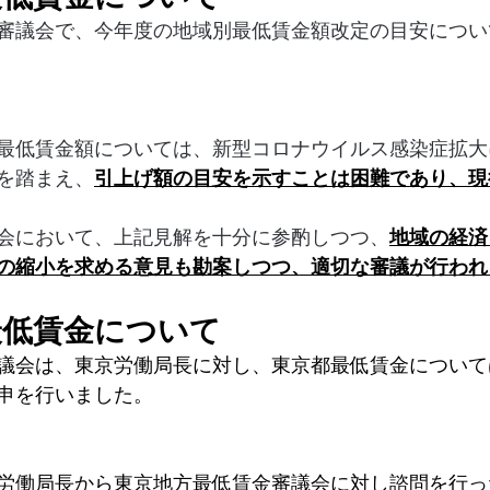
金審議会で、今年度の地域別最低賃金額改定の目安につ
最低賃金額については、新型コロナウイルス感染症拡大
を踏まえ、
引上げ額の目安を示すことは困難であり、現
会において、上記見解を十分に参酌しつつ、
地域の経済
の縮小を求める意見も勘案しつつ、適切な審議が行われ
最低賃金について
議会は、東京労働局長に対し、東京都最低賃金について
申を行いました。
労働局長から東京地方最低賃金審議会に対し諮問を行っ