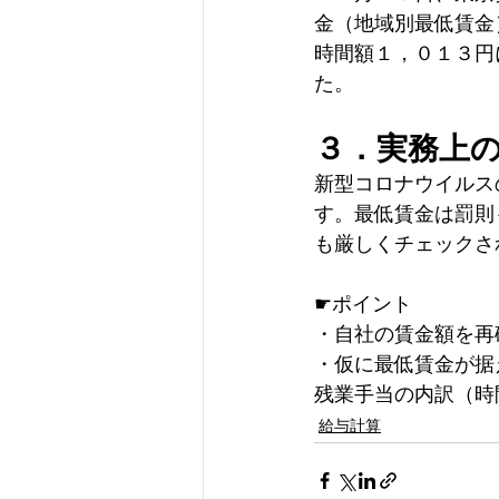
金（地域別最低賃金
時間額１，０１３円
た。 
３．実務上
新型コロナウイルス
す。最低賃金は罰則
も厳しくチェックさ
☛ポイント
・自社の賃金額を再
・仮に最低賃金が据
残業手当の内訳（時
給与計算