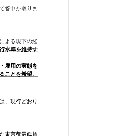
いて答申が取りま
による現下の経
行水準を維持す
・雇用の実態を
ることを希望
。
は、現行どおり
た東京都最低賃