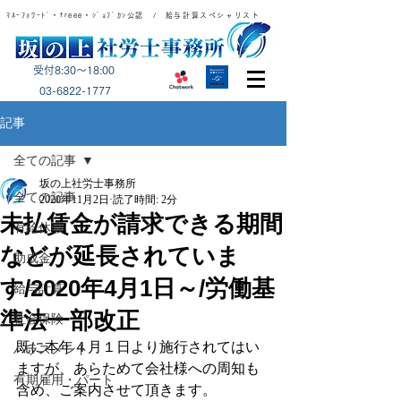
ﾏﾈｰﾌｫﾜｰﾄﾞ・freee・ｼﾞｮﾌﾞｶﾝ公認 / 給与計算スペシャリスト
受付8:30～18:00
​03-6822-1777
記事
全ての記事
坂の上社労士事務所
全ての記事
2020年11月2日
読了時間: 2分
未払賃金が請求できる期間
有給休暇
などが延長されていま
助成金
す/2020年4月1日～/労働基
給与計算
準法一部改正
社会保険
既に本年４月１日より施行されてはい
ハラスメント
ますが、あらためて会社様への周知も
有期雇用・パート
含め、ご案内させて頂きます。