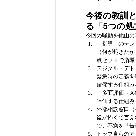
今後の教訓
る「5つの処
今回の騒動を他山の
「指導」のテン
（何が起きたか
点セットで指導
デジタル・デト
緊急時の定義を
確保する仕組み
「多面評価（3
評価する仕組み
外部相談窓口（
復が怖くて言え
で、不満を「告
トップ自らのア