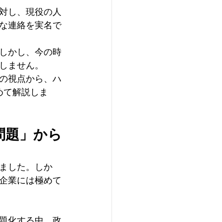
対し、現役の人
な連絡を実名で
しかし、今の時
しません。
の視点から、ハ
めて解説しま
問題」から
ました。しか
企業には極めて
題化する中、政