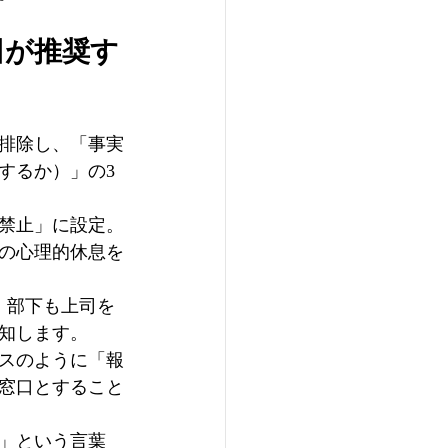
田が推奨す
排除し、「事実
するか）」の3
禁止」に設定。
の心理的休息を
、部下も上司を
知します。
スのように「報
窓口とすること
」という言葉