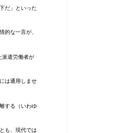
下だ」といった
情的な一言が、
た派遣労働者が
には通用しませ
離する（いわゆ
とも、現代では