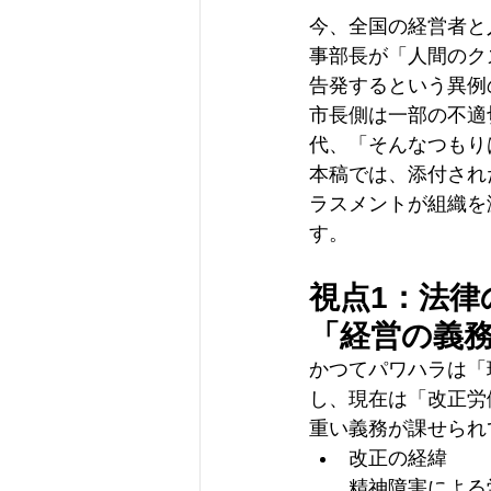
今、全国の経営者と
事部長が「人間のク
告発するという異例
市長側は一部の不適
代、「そんなつもり
本稿では、添付され
ラスメントが組織を
す。
視点1：法律
「経営の義
かつてパワハラは「
し、現在は「改正労
重い義務が課せられ
改正の経緯
精神障害による