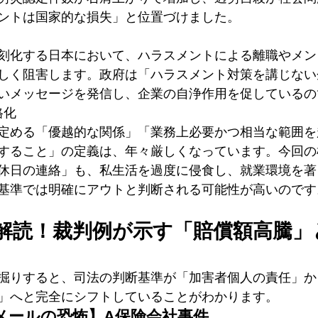
ントは国家的な損失」と位置づけました。
刻化する日本において、ハラスメントによる離職やメン
しく阻害します。政府は「ハラスメント対策を講じない
いメッセージを発信し、企業の自浄作用を促しているの
格化
定める「優越的な関係」「業務上必要かつ相当な範囲を
すること」の定義は、年々厳しくなっています。今回の
休日の連絡」も、私生活を過度に侵食し、就業環境を著
基準では明確にアウトと判断される可能性が高いのです
解読！裁判例が示す「賠償額高騰」
掘りすると、司法の判断基準が「加害者個人の責任」か
」へと完全にシフトしていることがわかります。
メールの恐怖】A保険会社事件